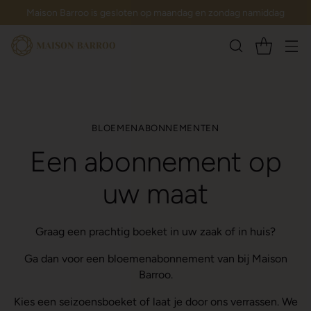
Maison Barroo is gesloten op maandag en zondag namiddag
BLOEMENABONNEMENTEN
Een abonnement op
uw maat
Graag een prachtig boeket in uw zaak of in huis?
Ga dan voor een bloemenabonnement van bij Maison
Barroo.
Kies een seizoensboeket of laat je door ons verrassen. We