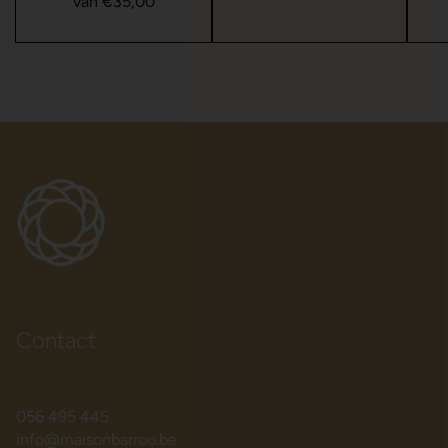
van €35,00
Contact
056 495 445
info@maisonbarroo.be