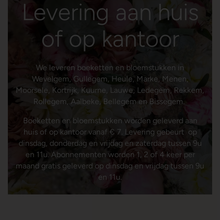
Levering aan huis
of op kantoor
We leveren boeketten en bloemstukken in
Wevelgem, Gullegem, Heule, Marke, Menen,
Moorsele, Kortrijk, Kuurne, Lauwe, Ledegem, Rekkem,
Rollegem, Aalbeke, Bellegem en Bissegem.
Boeketten en bloemstukken worden geleverd aan
huis of op kantoor vanaf € 7. Levering gebeurt op
dinsdag, donderdag en vrijdag en zaterdag tussen 9u
en 11u. Abonnementen worden 1, 2 of 4 keer per
maand gratis geleverd op dinsdag en vrijdag tussen 9u
en 11u.